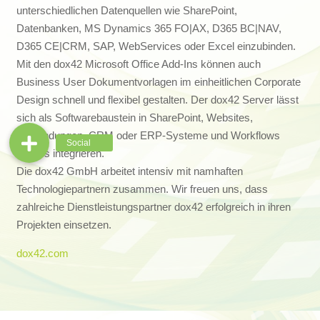
unterschiedlichen Datenquellen wie SharePoint,
Datenbanken, MS Dynamics 365 FO|AX, D365 BC|NAV,
D365 CE|CRM, SAP, WebServices oder Excel einzubinden.
Mit den dox42 Microsoft Office Add-Ins können auch
Business User Dokumentvorlagen im einheitlichen Corporate
Design schnell und flexibel gestalten. Der dox42 Server lässt
sich als Softwarebaustein in SharePoint, Websites,
Anwendungen, CRM oder ERP-Systeme und Workflows
nahtlos integrieren.
Die dox42 GmbH arbeitet intensiv mit namhaften
Technologiepartnern zusammen. Wir freuen uns, dass
zahlreiche Dienstleistungspartner dox42 erfolgreich in ihren
Projekten einsetzen.
dox42.com